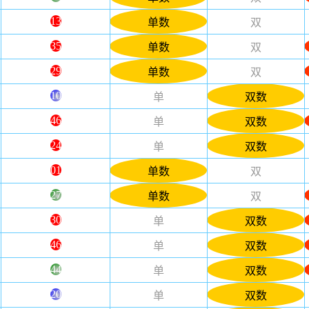
13
单数
双
35
单数
双
29
单数
双
10
单
双数
46
单
双数
24
单
双数
01
单数
双
27
单数
双
30
单
双数
46
单
双数
44
单
双数
20
单
双数