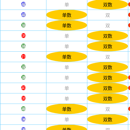
42
单
双数
47
单数
双
33
单数
双
08
单
双数
16
单
双数
19
单数
双
22
单
双数
28
单
双数
40
单
双数
08
单
双数
49
单数
双
04
单
双数
09