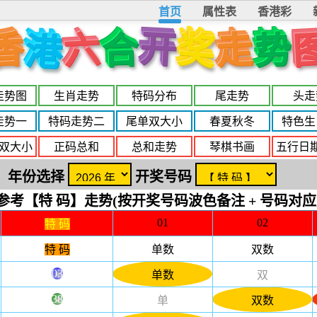
首页
属性表
香港彩
开
奖
香
六
走
合
势
港
走势图
生肖走势
特码分布
尾走势
头走
走势一
特码走势二
尾单双大小
春夏秋冬
特色生
双大小
正码总和
总和走势
琴棋书画
五行日
年份选择
开奖号码
参考【特 码】走势(按开奖号码波色备注 + 号码对应
01
02
特 码
特 码
单数
双数
03
单数
双
38
单
双数