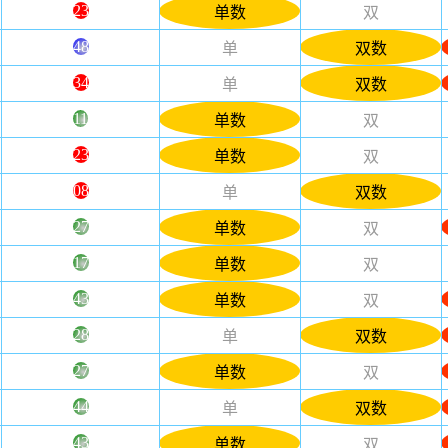
23
单数
双
48
单
双数
34
单
双数
11
单数
双
23
单数
双
08
单
双数
27
单数
双
17
单数
双
43
单数
双
28
单
双数
27
单数
双
44
单
双数
43
单数
双