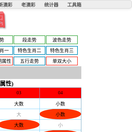
新澳彩
老澳彩
统计器
工具箱
图
势
段走势
波色走势
肖一
特色生肖二
特色生肖三
期属性
五行走势
单双大小
属性)
03
04
大数
小数
大
小数
大数
小