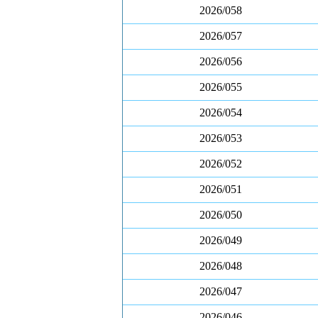
2026/058
2026/057
2026/056
2026/055
2026/054
2026/053
2026/052
2026/051
2026/050
2026/049
2026/048
2026/047
2026/046