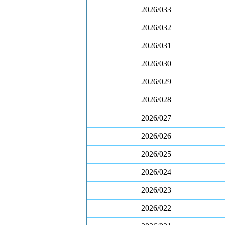
2026/033
2026/032
2026/031
2026/030
2026/029
2026/028
2026/027
2026/026
2026/025
2026/024
2026/023
2026/022