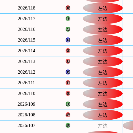
2026/118
08
左边
2026/117
16
左边
2026/116
22
左边
2026/115
04
左边
2026/114
30
左边
2026/113
02
左边
2026/112
09
左边
2026/111
01
左边
2026/110
30
左边
2026/109
16
左边
2026/108
45
左边
2026/107
49
左边