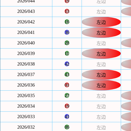
2026/044
19
左边
2026/043
13
左边
2026/042
16
左边
2026/041
36
左边
2026/040
28
左边
2026/039
11
左边
2026/038
42
左边
2026/037
43
左边
2026/036
01
左边
2026/035
27
左边
2026/034
19
左边
2026/033
41
左边
2026/032
06
左边