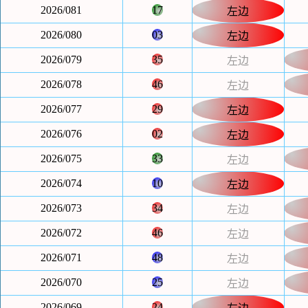
2026/081
17
左边
2026/080
03
左边
2026/079
35
左边
2026/078
46
左边
2026/077
29
左边
2026/076
02
左边
2026/075
33
左边
2026/074
10
左边
2026/073
34
左边
2026/072
46
左边
2026/071
48
左边
2026/070
25
左边
2026/069
24