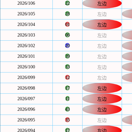
2026/106
22
左边
2026/105
28
左边
2026/104
01
左边
2026/103
06
左边
2026/102
20
左边
2026/101
39
左边
2026/100
33
左边
2026/099
12
左边
2026/098
17
左边
2026/097
11
左边
2026/096
43
左边
2026/095
35
左边
2026/094
17
左边