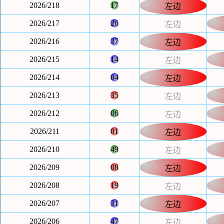
2026/218
17
左边
2026/217
26
左边
2026/216
37
左边
2026/215
14
左边
2026/214
04
左边
2026/213
35
左边
2026/212
06
左边
2026/211
01
左边
2026/210
49
左边
2026/209
08
左边
2026/208
19
左边
2026/207
31
左边
2026/206
47
左边