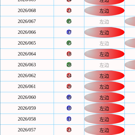
左边
2026/068
23
左边
2026/067
05
左边
2026/066
37
左边
2026/065
05
左边
2026/064
18
左边
2026/063
28
左边
2026/062
24
左边
2026/061
29
左边
2026/060
09
左边
2026/059
10
左边
2026/058
31
左边
2026/057
23
左边