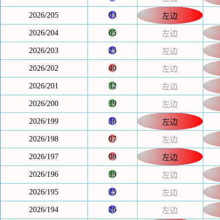
2026/205
03
左边
2026/204
05
左边
2026/203
25
左边
2026/202
40
左边
2026/201
32
左边
2026/200
39
左边
2026/199
36
左边
2026/198
07
左边
2026/197
08
左边
2026/196
39
左边
2026/195
25
左边
2026/194
26
左边