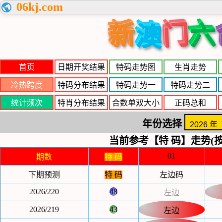
06kj.com
新
门
六
澳
首页
日期开奖结果
特码走势图
生肖走势
冷热跨度
特码分布结果
特码走势一
特码走势二
统计频次
特肖分布结果
合数单双大小
正码总和
年份选择
当前参考【特 码】走势(按
01
期数
特 码
下期预测
特 码
左边码
2026/220
48
左边
2026/219
43
左边