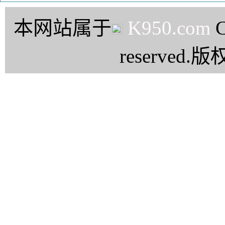
本网站属于
K950.com
C
reserve