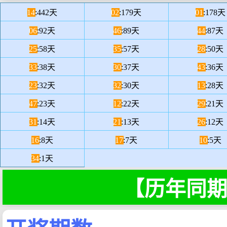
14
:442天
02
:179天
01
:178天
06
:92天
46
:89天
44
:87天
25
:58天
35
:57天
28
:50天
33
:38天
30
:37天
43
:36天
23
:32天
32
:30天
13
:28天
47
:23天
12
:22天
29
:21天
31
:14天
21
:13天
26
:12天
16
:8天
17
:7天
10
:5天
34
:1天
【历年同