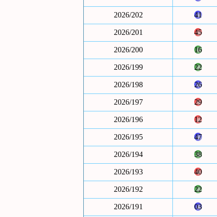
2026/202
41
2026/201
45
2026/200
16
2026/199
22
2026/198
26
2026/197
29
2026/196
12
2026/195
47
2026/194
38
2026/193
40
2026/192
22
2026/191
03