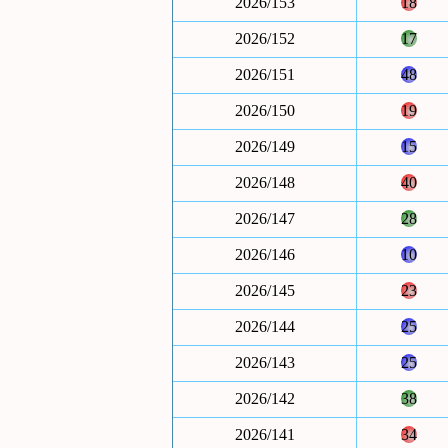
2026/153
18
2026/152
17
2026/151
48
2026/150
19
2026/149
15
2026/148
40
2026/147
28
2026/146
10
2026/145
23
2026/144
25
2026/143
25
2026/142
38
2026/141
34