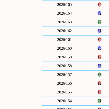
2026/165
34
2026/164
42
2026/163
27
2026/162
31
2026/161
35
2026/160
25
2026/159
12
2026/158
26
2026/157
38
2026/156
12
2026/155
18
2026/154
21