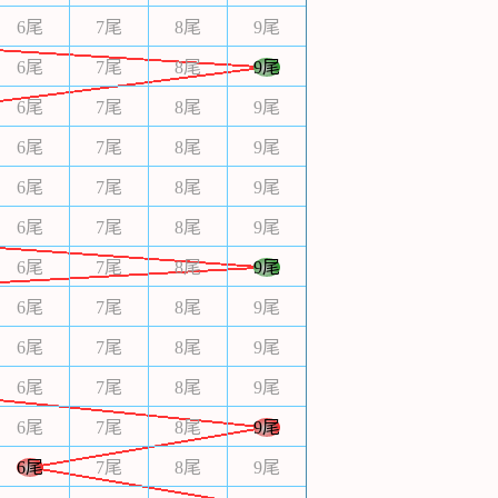
6尾
7尾
8尾
9尾
6尾
7尾
8尾
9尾
6尾
7尾
8尾
9尾
6尾
7尾
8尾
9尾
6尾
7尾
8尾
9尾
6尾
7尾
8尾
9尾
6尾
7尾
8尾
9尾
6尾
7尾
8尾
9尾
6尾
7尾
8尾
9尾
6尾
7尾
8尾
9尾
6尾
7尾
8尾
9尾
6尾
7尾
8尾
9尾