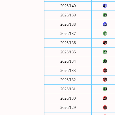
2026/140
41
2026/139
49
2026/138
15
2026/137
11
2026/136
45
2026/135
22
2026/134
39
2026/133
30
2026/132
35
2026/131
44
2026/130
29
2026/129
46