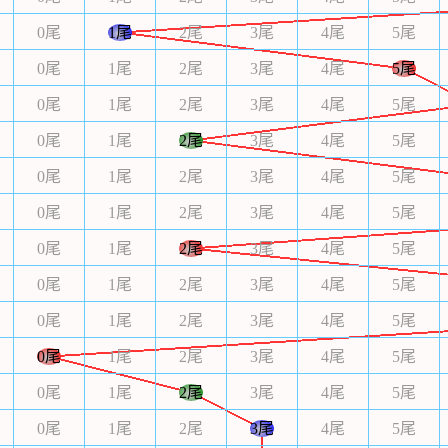
0尾
1尾
2尾
3尾
4尾
5尾
0尾
1尾
2尾
3尾
4尾
5尾
0尾
1尾
2尾
3尾
4尾
5尾
0尾
1尾
2尾
3尾
4尾
5尾
0尾
1尾
2尾
3尾
4尾
5尾
0尾
1尾
2尾
3尾
4尾
5尾
0尾
1尾
2尾
3尾
4尾
5尾
0尾
1尾
2尾
3尾
4尾
5尾
0尾
1尾
2尾
3尾
4尾
5尾
0尾
1尾
2尾
3尾
4尾
5尾
0尾
1尾
2尾
3尾
4尾
5尾
0尾
1尾
2尾
3尾
4尾
5尾