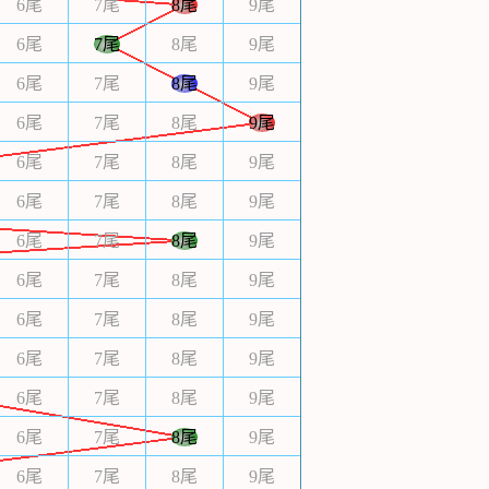
6尾
7尾
8尾
9尾
6尾
7尾
8尾
9尾
6尾
7尾
8尾
9尾
6尾
7尾
8尾
9尾
6尾
7尾
8尾
9尾
6尾
7尾
8尾
9尾
6尾
7尾
8尾
9尾
6尾
7尾
8尾
9尾
6尾
7尾
8尾
9尾
6尾
7尾
8尾
9尾
6尾
7尾
8尾
9尾
6尾
7尾
8尾
9尾
6尾
7尾
8尾
9尾