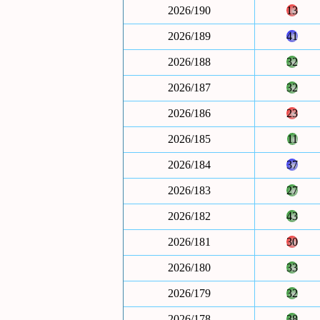
2026/190
13
2026/189
41
2026/188
32
2026/187
32
2026/186
23
2026/185
11
2026/184
37
2026/183
27
2026/182
43
2026/181
30
2026/180
33
2026/179
32
2026/178
38