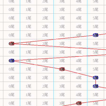
0尾
1尾
2尾
3尾
4尾
5尾
0尾
1尾
2尾
3尾
4尾
5尾
0尾
1尾
2尾
3尾
4尾
5尾
0尾
1尾
2尾
3尾
4尾
5尾
0尾
1尾
2尾
3尾
4尾
5尾
0尾
1尾
2尾
3尾
4尾
5尾
0尾
1尾
2尾
3尾
4尾
5尾
0尾
1尾
2尾
3尾
4尾
5尾
0尾
1尾
2尾
3尾
4尾
5尾
0尾
1尾
2尾
3尾
4尾
5尾
0尾
1尾
2尾
3尾
4尾
5尾
0尾
1尾
2尾
3尾
4尾
5尾
0尾
1尾
2尾
3尾
4尾
5尾